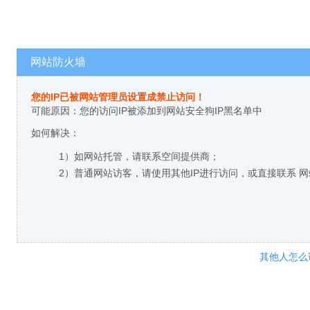
网站防火墙
您的IP已被网站管理员设置成禁止访问！
可能原因：您的访问IP被添加到网站安全狗IP黑名单中
如何解决：
1）如网站托管，请联系空间提供商；
2）普通网站访客，请使用其他IP进行访问，或直接联系 
其他人怎么